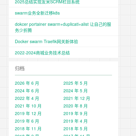
2025总结实现友米SCRM栏目系统
swarm业务全新迁移k8s
dokcer portainer swarm+duplicati+alist 让自己的服
务少折腾
Docker swarm Traefik网关新体验
2022-2024商城业务技术总结
归档
2026 年 6 月
2025 年 5 月
2024 年 6 月
2024 年 5 月
2022 年 4 月
2021 年 12 月
2021 年 10 月
2020 年 8 月
2019 年 12 月
2019 年 9 月
2019 年 6 月
2019 年 4 月
2018 年 11 月
2018 年 5 月
2018 年 2 月
2017 年 11 月