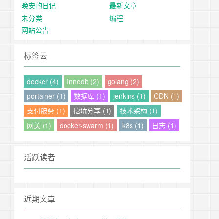
晚安的日记
最新文章
未分类
编程
网站公告
标签云
docker (4)
Innodb (2)
golang (2)
portainer (1)
数据库 (1)
jenkins (1)
CDN (1)
支付服务 (1)
挖坑分享 (1)
技术架构 (1)
网关 (1)
docker-swarm (1)
k8s (1)
日志 (1)
活跃读者
近期文章