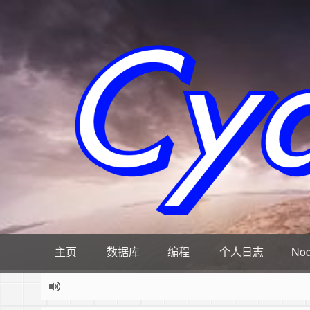
主页
数据库
编程
个人日志
Nod