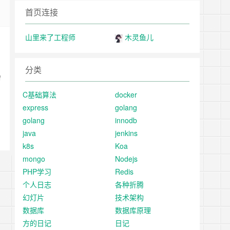
首页连接
山里来了工程师
木灵鱼儿
分类
杂
C基础算法
docker
express
golang
golang
innodb
java
jenkins
k8s
Koa
mongo
Nodejs
PHP学习
Redis
个人日志
各种折腾
幻灯片
技术架构
数据库
数据库原理
方的日记
日记