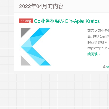
2022年04月的内容
Go业务框架从Gin-Api到Kratos
golang
前言之前业务侧
高, 包括公司
的业务逻辑对于
https://gi
续阅读 »
c