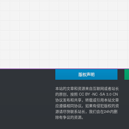
版权声明
本站的文章和资源来自互联网或者站长
的原创，按照 CC BY -NC -SA 3.0 CN
协议发布和共享，转载或引用本站文章
应遵循相同协议。如果有侵犯版权的资
源请尽快联系站长，我们会在24h内删
除有争议的资源。