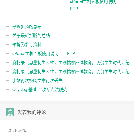
cPanel主机面板使用说明——
FTP
最近折腾的总结
关于最近折腾的总结
预折腾参考资料
cPanel主机面板使用说明——FTP
腐朽录（思量初生人性，主观揣摩应试教育，调侃学生时代，纪
念一段混沌）3
腐朽录（思量初生人性，主观揣摩应试教育，调侃学生时代，纪
念一段混沌）
小站再次被D,文章再次丢失
OllyDbg 基础 二次断点法脱壳
发表我的评论