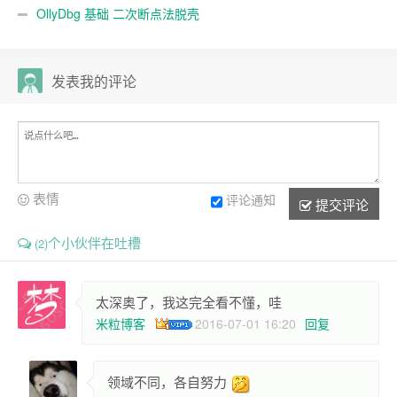
OllyDbg 基础 二次断点法脱壳
发表我的评论
表情
评论通知
提交评论
个小伙伴在吐槽
(2)
太深奥了，我这完全看不懂，哇
米粒博客
2016-07-01 16:20
回复
领域不同，各自努力