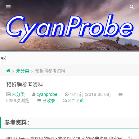
未分类
预折腾参考资料
>
>
预折腾参考资料
未分类
cyanprobe
10年前 (2016-06-08)
5298次浏览
已收录
2个评论
参考资料：
这里记录一些有用的网址或者相关技术的经典说明和案例，为