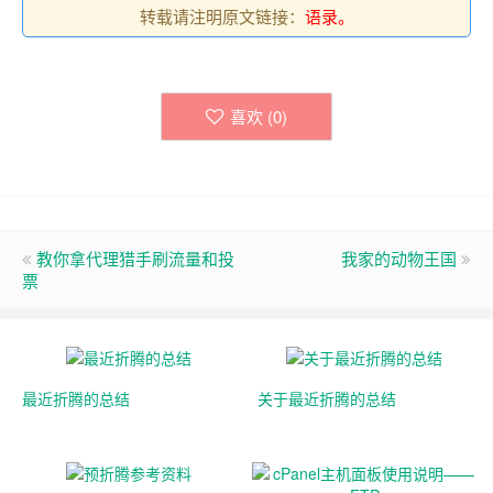
转载请注明原文链接：
语录。
喜欢 (
0
)
教你拿代理猎手刷流量和投
我家的动物王国
票
最近折腾的总结
关于最近折腾的总结